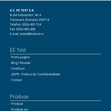
S.C. EE TEST S.A.
B-dul Industriilor, Nr.4
Timisoara, Romania 300714
Telefon: 0256-491.154
Fax: 0256-493.468
E-mail: eetest@eetest.ro
EE Test
Prima pagina
Blog / Noutati
Certificari
GDPR - Politica de Confidentialitate
Contact
Produse
Produse
Produse noi