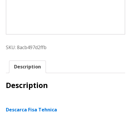
SKU:
8acb497d2ffb
Description
Description
Descarca Fisa Tehnica