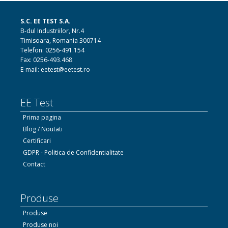
S.C. EE TEST S.A.
B-dul Industriilor, Nr.4
Timisoara, Romania 300714
Telefon: 0256-491.154
Fax: 0256-493.468
E-mail: eetest@eetest.ro
EE Test
Prima pagina
Blog / Noutati
Certificari
GDPR - Politica de Confidentialitate
Contact
Produse
Produse
Produse noi