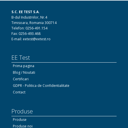
S.C. EE TEST S.A.
B-dul Industriilor, Nr.4
Timisoara, Romania 300714
Telefon: 0256-491.154
Fax: 0256-493.468
E-mail: eetest@eetest.ro
EE Test
Prima pagina
Blog / Noutati
Certificari
GDPR - Politica de Confidentialitate
Contact
Produse
Produse
Produse noi