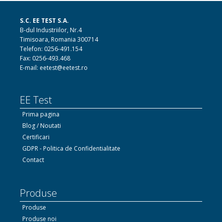
S.C. EE TEST S.A.
B-dul Industriilor, Nr.4
Timisoara, Romania 300714
Telefon: 0256-491.154
Fax: 0256-493.468
E-mail: eetest@eetest.ro
EE Test
Prima pagina
Blog / Noutati
Certificari
GDPR - Politica de Confidentialitate
Contact
Produse
Produse
Produse noi