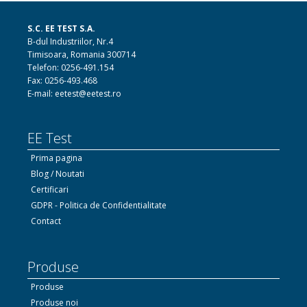
S.C. EE TEST S.A.
B-dul Industriilor, Nr.4
Timisoara, Romania 300714
Telefon: 0256-491.154
Fax: 0256-493.468
E-mail: eetest@eetest.ro
EE Test
Prima pagina
Blog / Noutati
Certificari
GDPR - Politica de Confidentialitate
Contact
Produse
Produse
Produse noi