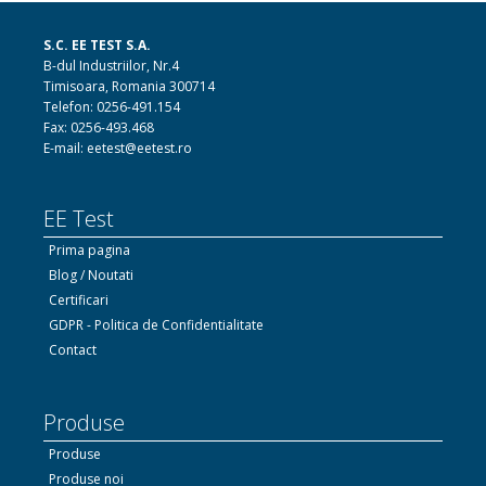
S.C. EE TEST S.A.
B-dul Industriilor, Nr.4
Timisoara, Romania 300714
Telefon: 0256-491.154
Fax: 0256-493.468
E-mail: eetest@eetest.ro
EE Test
Prima pagina
Blog / Noutati
Certificari
GDPR - Politica de Confidentialitate
Contact
Produse
Produse
Produse noi