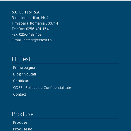
S.C. EE TEST S.A.
B-dul Industriilor, Nr.4
Timisoara, Romania 300714
Telefon: 0256-491.154
Fax: 0256-493.468
E-mail: eetest@eetest.ro
EE Test
Prima pagina
Blog / Noutati
Certificari
GDPR - Politica de Confidentialitate
Contact
Produse
Produse
Produse noi