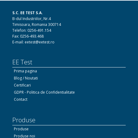
S.C. EE TEST S.A.
B-dul Industriilor, Nr.4
Timisoara, Romania 300714
Telefon: 0256-491.154
Fax: 0256-493.468
E-mail: eetest@eetest.ro
EE Test
Prima pagina
Blog / Noutati
Certificari
GDPR - Politica de Confidentialitate
Contact
Produse
Produse
Produse noi