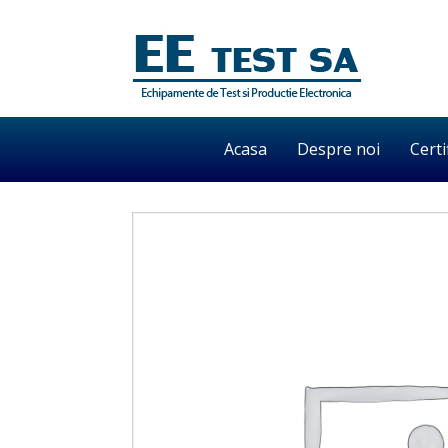
Acasa
Despre noi
Certi