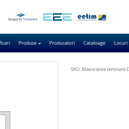
ficari
Produse
Producatori
Cataloage
Locuri
SKU:
Masurarea tensiunii D