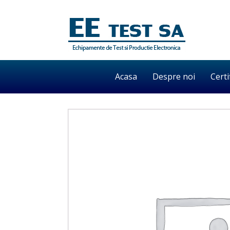
Acasa
Despre noi
Certi