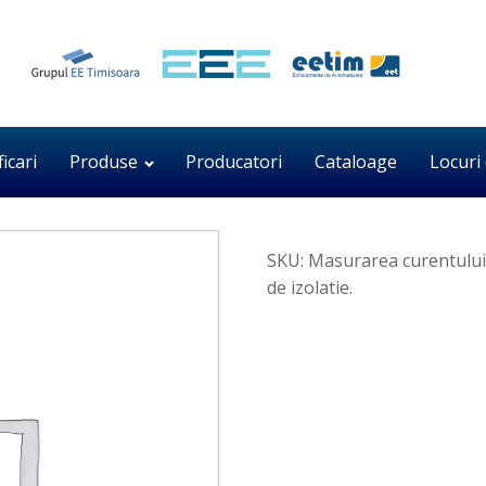
ficari
Produse
Producatori
Cataloage
Locuri
SKU:
Masurarea curentului 
de izolatie.