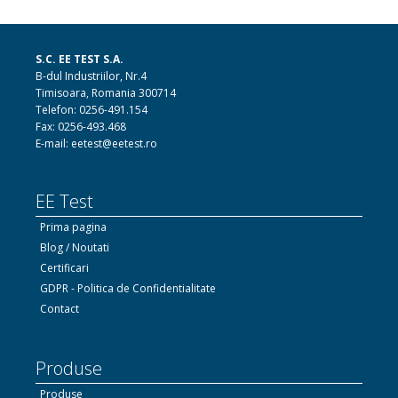
S.C. EE TEST S.A.
B-dul Industriilor, Nr.4
Timisoara, Romania 300714
Telefon: 0256-491.154
Fax: 0256-493.468
E-mail: eetest@eetest.ro
EE Test
Prima pagina
Blog / Noutati
Certificari
GDPR - Politica de Confidentialitate
Contact
Produse
Produse