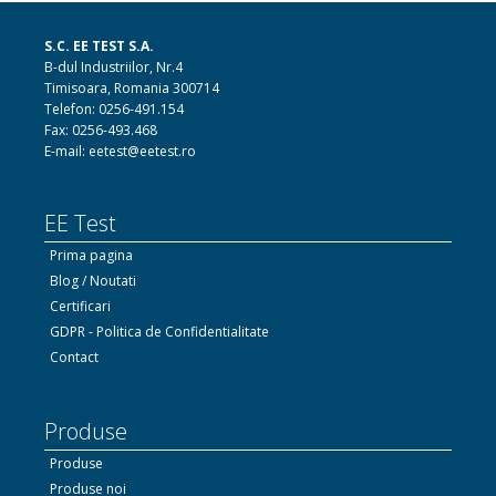
S.C. EE TEST S.A.
B-dul Industriilor, Nr.4
Timisoara, Romania 300714
Telefon: 0256-491.154
Fax: 0256-493.468
E-mail: eetest@eetest.ro
EE Test
Prima pagina
Blog / Noutati
Certificari
GDPR - Politica de Confidentialitate
Contact
Produse
Produse
Produse noi