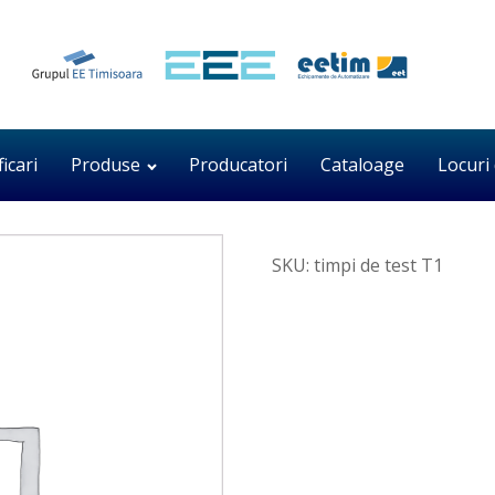
ficari
Produse
Producatori
Cataloage
Locuri
SKU:
timpi de test T1