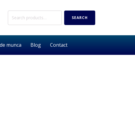
Search
SEARCH
for:
 de munca
Blog
Contact