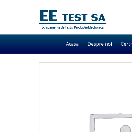
Acasa
Despre noi
Certi