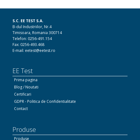
S.C. EE TEST S.A.
B-dul Industriilor, Nr.4
Timisoara, Romania 300714
Telefon: 0256-491.154
Fax: 0256-493.468
E-mail: eetest@eetest.ro
EE Test
Prima pagina
Blog / Noutati
Certificari
GDPR - Politica de Confidentialitate
Contact
Produse
Produse