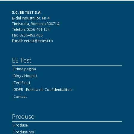
S.C. EE TEST S.A.
B-dul Industriilor, Nr.4
Timisoara, Romania 300714
Telefon: 0256-491.154
Fax: 0256-493.468
E-mail: eetest@eetest.ro
EE Test
Prima pagina
Blog / Noutati
Certificari
GDPR - Politica de Confidentialitate
Contact
Produse
Produse
Produse noi