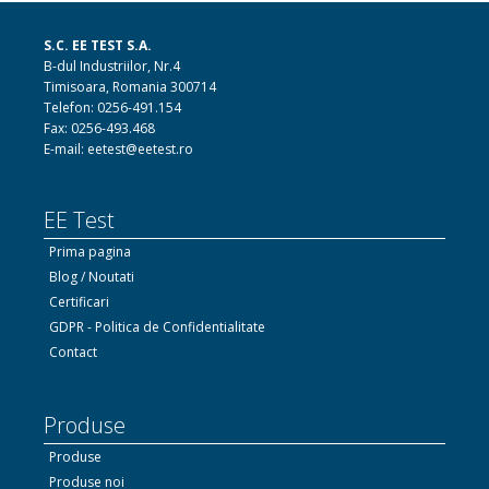
S.C. EE TEST S.A.
B-dul Industriilor, Nr.4
Timisoara, Romania 300714
Telefon: 0256-491.154
Fax: 0256-493.468
E-mail: eetest@eetest.ro
EE Test
Prima pagina
Blog / Noutati
Certificari
GDPR - Politica de Confidentialitate
Contact
Produse
Produse
Produse noi