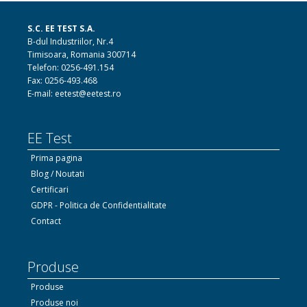
S.C. EE TEST S.A.
B-dul Industriilor, Nr.4
Timisoara, Romania 300714
Telefon: 0256-491.154
Fax: 0256-493.468
E-mail: eetest@eetest.ro
EE Test
Prima pagina
Blog / Noutati
Certificari
GDPR - Politica de Confidentialitate
Contact
Produse
Produse
Produse noi