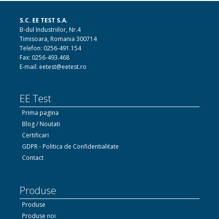
S.C. EE TEST S.A.
B-dul Industriilor, Nr.4
Timisoara, Romania 300714
Telefon: 0256-491.154
Fax: 0256-493.468
E-mail: eetest@eetest.ro
EE Test
Prima pagina
Blog / Noutati
Certificari
GDPR - Politica de Confidentialitate
Contact
Produse
Produse
Produse noi