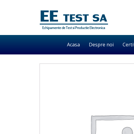
Acasa
Despre noi
Certi