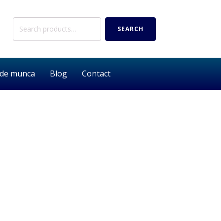
Search
SEARCH
for:
 de munca
Blog
Contact