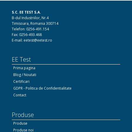
S.C. EE TEST S.A.
B-dul Industriilor, Nr.4
Timisoara, Romania 300714
Telefon: 0256-491.154
Fax: 0256-493.468
E-mail: eetest@eetest.ro
EE Test
Prima pagina
Blog / Noutati
Certificari
GDPR - Politica de Confidentialitate
Contact
Produse
Produse
Produse noi