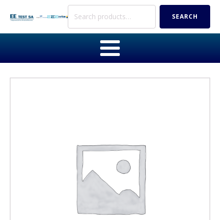
Search
SEARCH
for: