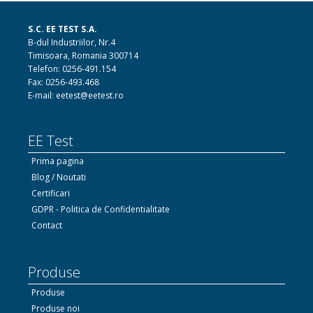
S.C. EE TEST S.A.
B-dul Industriilor, Nr.4
Timisoara, Romania 300714
Telefon: 0256-491.154
Fax: 0256-493.468
E-mail: eetest@eetest.ro
EE Test
Prima pagina
Blog / Noutati
Certificari
GDPR - Politica de Confidentialitate
Contact
Produse
Produse
Produse noi