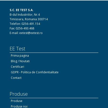
S.C. EE TEST S.A.
B-dul Industriilor, Nr.4
Timisoara, Romania 300714
Telefon: 0256-491.154
Fax: 0256-493.468
E-mail: eetest@eetest.ro
EE Test
Prima pagina
Blog / Noutati
Certificari
GDPR - Politica de Confidentialitate
Contact
Produse
Produse
Produse noi