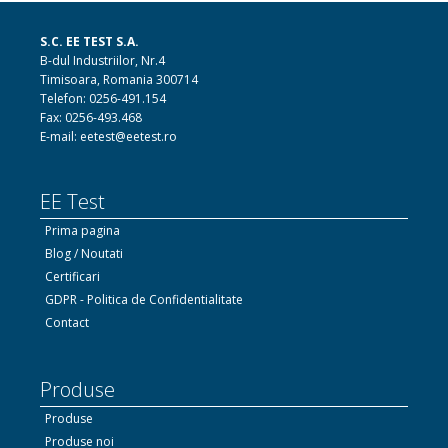
S.C. EE TEST S.A.
B-dul Industriilor, Nr.4
Timisoara, Romania 300714
Telefon: 0256-491.154
Fax: 0256-493.468
E-mail: eetest@eetest.ro
EE Test
Prima pagina
Blog / Noutati
Certificari
GDPR - Politica de Confidentialitate
Contact
Produse
Produse
Produse noi