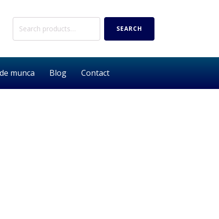
Search
SEARCH
for:
 de munca
Blog
Contact