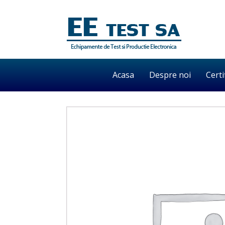
Acasa
Despre noi
Certi