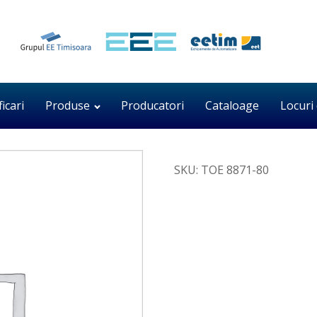
ficari
Produse
Producatori
Cataloage
Locuri
SKU:
TOE 8871-80