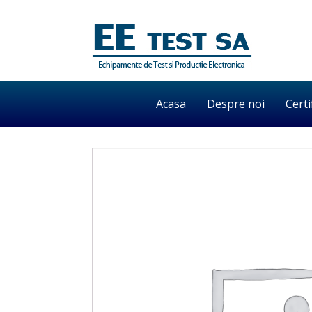
Acasa
Despre noi
Certi