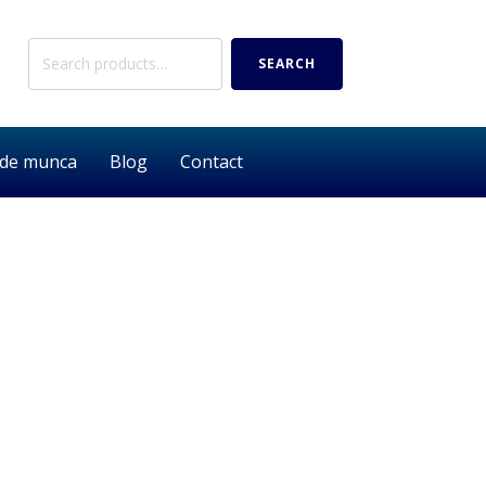
Search
SEARCH
for:
 de munca
Blog
Contact