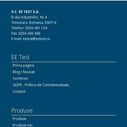
S.C. EE TEST S.A.
B-dul Industriilor, Nr.4
Timisoara, Romania 300714
Telefon: 0256-491.154
Fax: 0256-493.468
E-mail: eetest@eetest.ro
EE Test
Prima pagina
Blog / Noutati
Certificari
GDPR - Politica de Confidentialitate
Contact
Produse
Produse
Produse noi