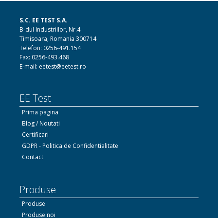
S.C. EE TEST S.A.
B-dul Industriilor, Nr.4
Timisoara, Romania 300714
Telefon: 0256-491.154
Fax: 0256-493.468
E-mail: eetest@eetest.ro
EE Test
Prima pagina
Blog / Noutati
Certificari
GDPR - Politica de Confidentialitate
Contact
Produse
Produse
Produse noi