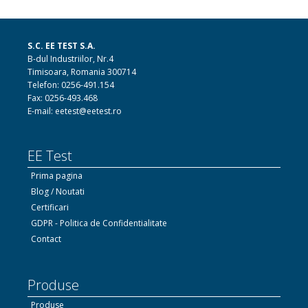
S.C. EE TEST S.A.
B-dul Industriilor, Nr.4
Timisoara, Romania 300714
Telefon: 0256-491.154
Fax: 0256-493.468
E-mail: eetest@eetest.ro
EE Test
Prima pagina
Blog / Noutati
Certificari
GDPR - Politica de Confidentialitate
Contact
Produse
Produse