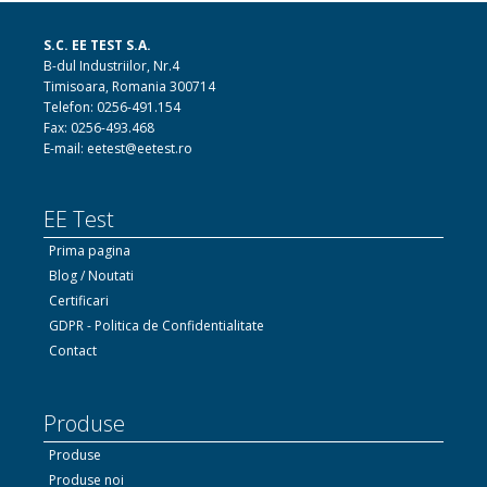
S.C. EE TEST S.A.
B-dul Industriilor, Nr.4
Timisoara, Romania 300714
Telefon: 0256-491.154
Fax: 0256-493.468
E-mail: eetest@eetest.ro
EE Test
Prima pagina
Blog / Noutati
Certificari
GDPR - Politica de Confidentialitate
Contact
Produse
Produse
Produse noi