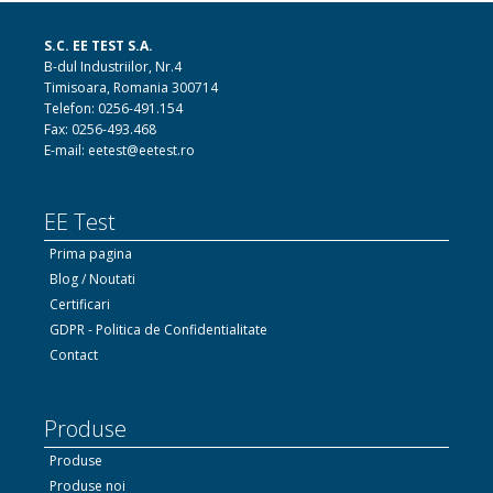
S.C. EE TEST S.A.
B-dul Industriilor, Nr.4
Timisoara, Romania 300714
Telefon: 0256-491.154
Fax: 0256-493.468
E-mail: eetest@eetest.ro
EE Test
Prima pagina
Blog / Noutati
Certificari
GDPR - Politica de Confidentialitate
Contact
Produse
Produse
Produse noi