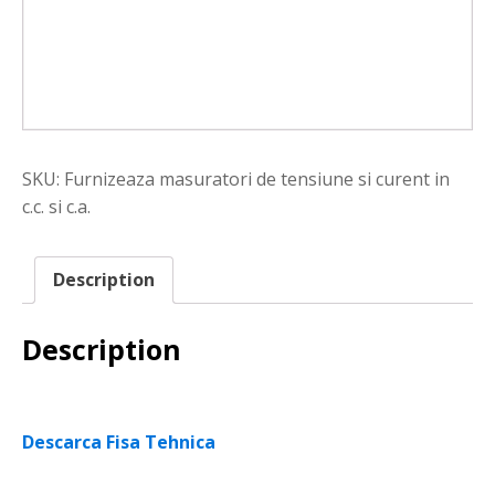
SKU:
Furnizeaza masuratori de tensiune si curent in
c.c. si c.a.
Description
Description
Descarca Fisa Tehnica