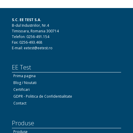
S.C. EE TEST S.A.
B-dul Industriilor, Nr.4
Timisoara, Romania 300714
Telefon: 0256-491.154
Fax: 0256-493.468
E-mail: eetest@eetest.ro
EE Test
Prima pagina
Blog / Noutati
Certificari
GDPR - Politica de Confidentialitate
Contact
Produse
Produse