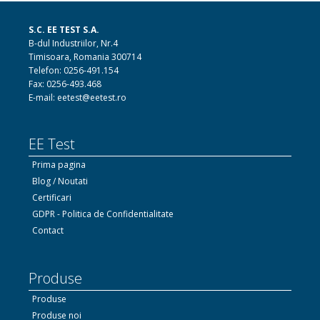
S.C. EE TEST S.A.
B-dul Industriilor, Nr.4
Timisoara, Romania 300714
Telefon: 0256-491.154
Fax: 0256-493.468
E-mail: eetest@eetest.ro
EE Test
Prima pagina
Blog / Noutati
Certificari
GDPR - Politica de Confidentialitate
Contact
Produse
Produse
Produse noi