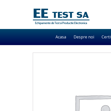
Acasa
Despre noi
Certi