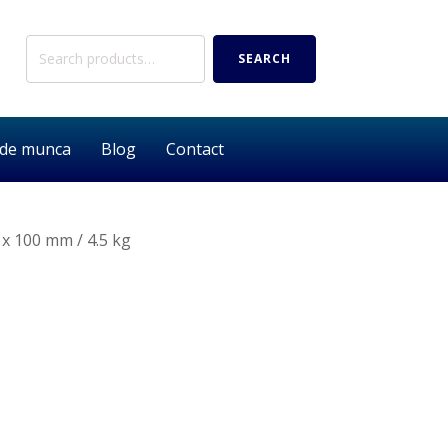
Search
SEARCH
for:
 de munca
Blog
Contact
 x 100 mm / 4.5 kg