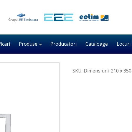
ficari
Produse
Producatori
Cataloage
Locuri
SKU:
Dimensiuni: 210 x 350