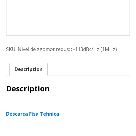
SKU:
Nivel de zgomot redus: : -113dBc/Hz (1MHz)
Description
Description
Descarca Fisa Tehnica