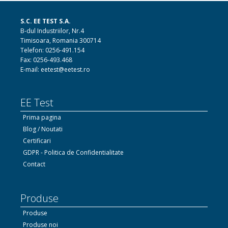
S.C. EE TEST S.A.
B-dul Industriilor, Nr.4
Timisoara, Romania 300714
Telefon: 0256-491.154
Fax: 0256-493.468
E-mail: eetest@eetest.ro
EE Test
Prima pagina
Blog / Noutati
Certificari
GDPR - Politica de Confidentialitate
Contact
Produse
Produse
Produse noi