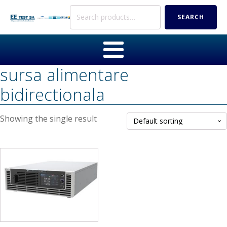
Search
SEARCH
for:
sursa alimentare
bidirectionala
Showing the single result