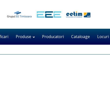
ficari
Produse
Producatori
Cataloage
Locuri