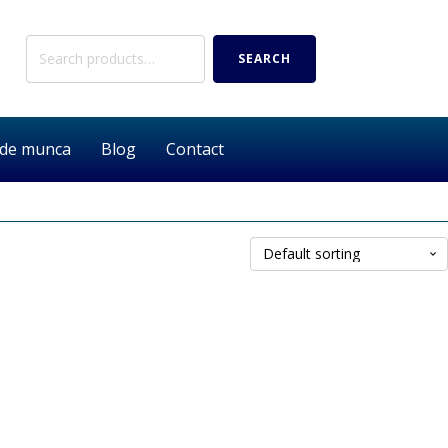
Search
SEARCH
for:
 de munca
Blog
Contact