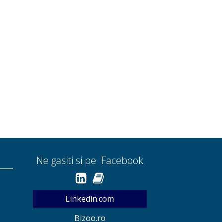
Ne gasiti si pe Facebook
Linkedin.com
Bizoo.ro