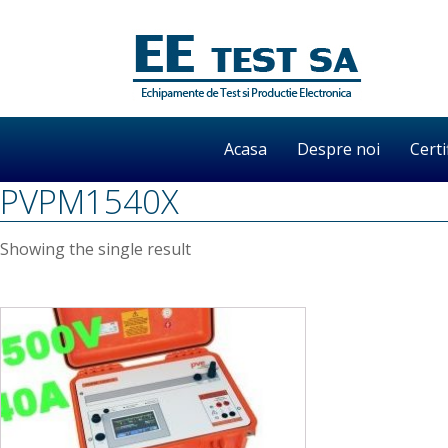
Acasa
Despre noi
Certi
PVPM1540X
Showing the single result