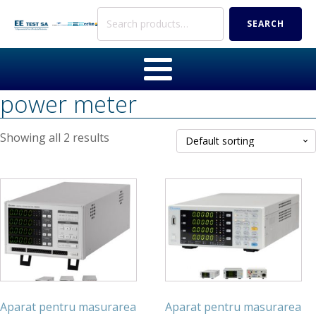
Search
SEARCH
for:
power meter
Showing all 2 results
Aparat pentru masurarea
Aparat pentru masurarea