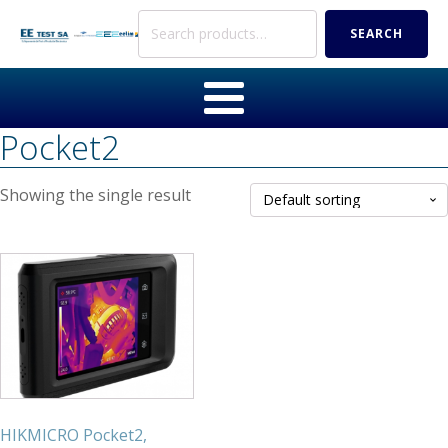
Search
SEARCH
for:
Pocket2
Showing the single result
HIKMICRO Pocket2,