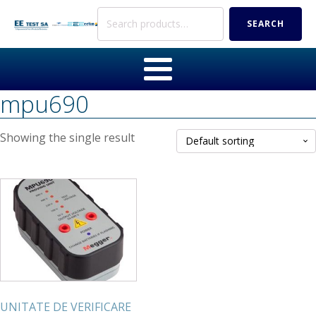
Search
SEARCH
for:
mpu690
Showing the single result
UNITATE DE VERIFICARE