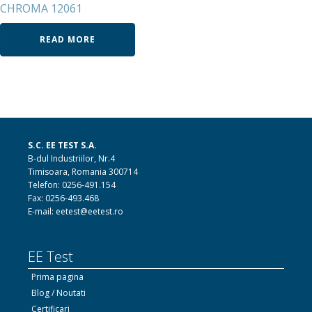
CHROMA 12061
READ MORE
S.C. EE TEST S.A.
B-dul Industriilor, Nr.4
Timisoara, Romania 300714
Telefon: 0256-491.154
Fax: 0256-493.468
E-mail: eetest@eetest.ro
EE Test
Prima pagina
Blog / Noutati
Certificari