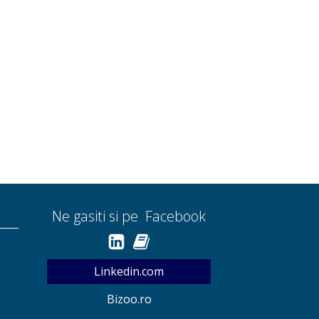
Ne gasiti si pe Facebook
Linkedin.com
Bizoo.ro