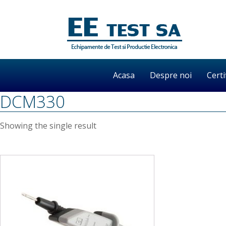
Acasa
Despre noi
Certi
DCM330
Showing the single result