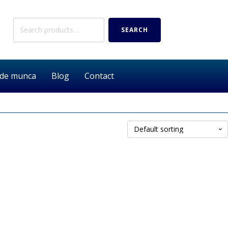
Search
SEARCH
for:
 de munca
Blog
Contact