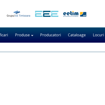
ficari
Produse
Producatori
Cataloage
Locuri