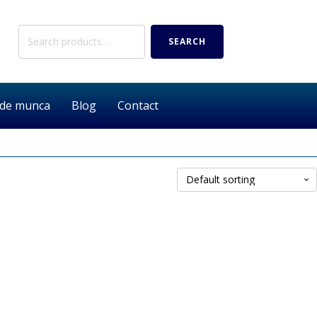
Search
SEARCH
for:
 de munca
Blog
Contact