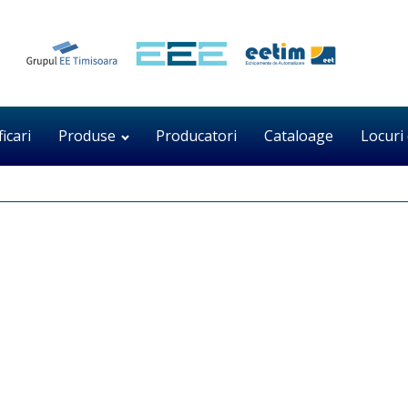
ficari
Produse
Producatori
Cataloage
Locuri