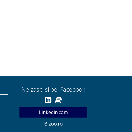
Ne gasiti si pe Facebook
Linkedin.com
Bizoo.ro