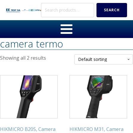
Search
SEARCH
for:
camera termo
Showing all 2 results
HIKMICRO B20S, Camera
HIKMICRO M31, Camera