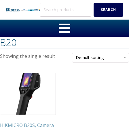
Search
SEARCH
for:
B20
Showing the single result
HIKMICRO B20S, Camera