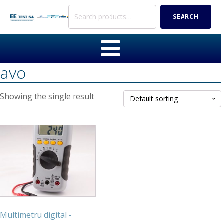
Search
SEARCH
for:
avo
Showing the single result
Multimetru digital -