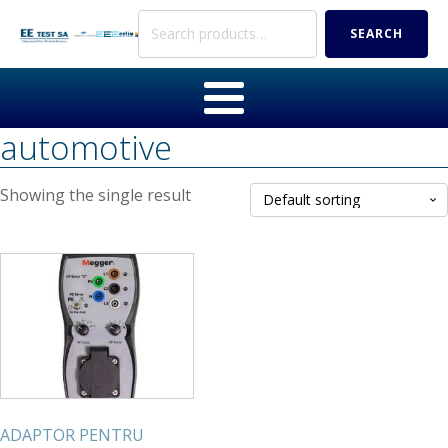
Search
SEARCH
for:
automotive
Showing the single result
ADAPTOR PENTRU