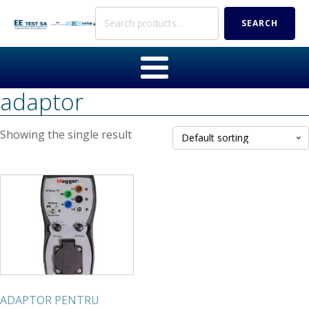
Search
SEARCH
for:
adaptor
Showing the single result
ADAPTOR PENTRU