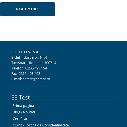
READ MORE
S.C. EE TEST S.A.
B-dul Industriilor, Nr.4
Timisoara, Romania 300714
Telefon: 0256-491.154
Fax: 0256-493.468
E-mail: eetest@eetest.ro
EE Test
Prima pagina
Blog / Noutati
Certificari
GDPR - Politica de Confidentialitate