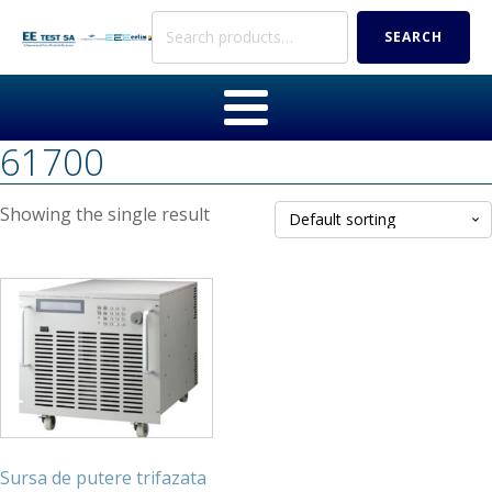
Search
SEARCH
for:
61700
Showing the single result
Sursa de putere trifazata