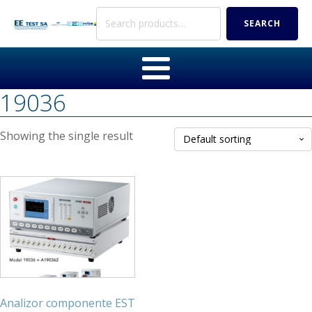
Search
SEARCH
for:
19036
Showing the single result
Analizor componente EST